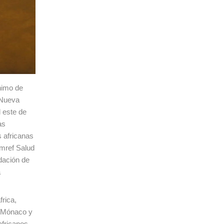
ánimo de
(Nueva
l este de
as
s africanas
Amref Salud
dación de
a
frica,
, Mónaco y
fricanos.