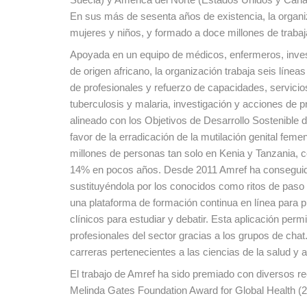
En sus más de sesenta años de existencia, la organi
mujeres y niños, y formado a doce millones de trabaj
Apoyada en un equipo de médicos, enfermeros, invest
de origen africano, la organización trabaja seis líneas
de profesionales y refuerzo de capacidades, servicio
tuberculosis y malaria, investigación y acciones de
alineado con los Objetivos de Desarrollo Sostenible
favor de la erradicación de la mutilación genital fe
millones de personas tan solo en Kenia y Tanzania, c
14% en pocos años. Desde 2011 Amref ha conseguido 
sustituyéndola por los conocidos como ritos de paso 
una plataforma de formación continua en línea para p
clínicos para estudiar y debatir. Esta aplicación perm
profesionales del sector gracias a los grupos de cha
carreras pertenecientes a las ciencias de la salud y 
El trabajo de Amref ha sido premiado con diversos r
Melinda Gates Foundation Award for Global Health (2