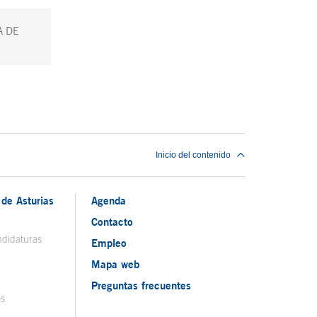
A DE
Inicio del contenido
de Asturias
Agenda
Contacto
ndidaturas
Empleo
Mapa web
Preguntas frecuentes
os